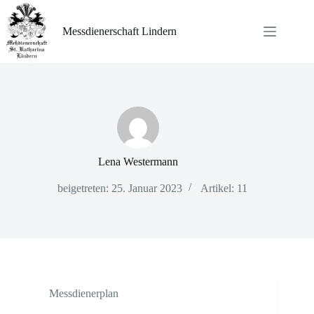
Zum
Inhalt
springen
Messdienerschaft Lindern
Lena Westermann
beigetreten: 25. Januar 2023
Artikel: 11
Messdienerplan