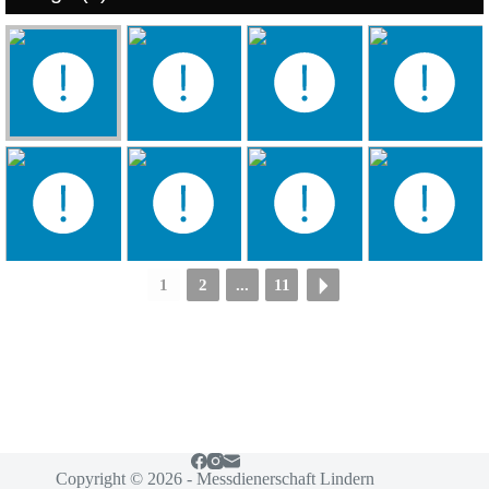
1
2
...
11
Copyright © 2026 - Messdienerschaft Lindern