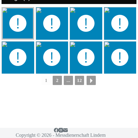
1
2
...
12
Copyright © 2026 - Messdienerschaft Lindern