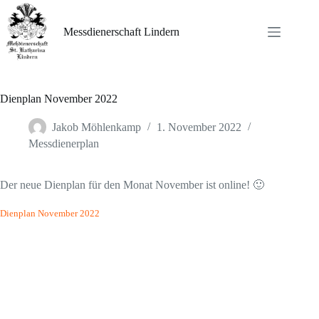
Zum
Inhalt
springen
Messdienerschaft Lindern
Dienplan November 2022
Jakob Möhlenkamp
1. November 2022
Messdienerplan
Der neue Dienplan für den Monat November ist online! 🙂
Dienplan November 2022