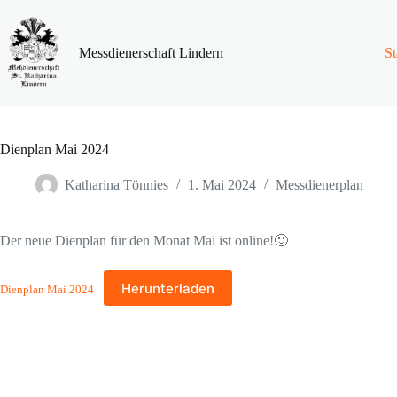
Zum
Inhalt
springen
Messdienerschaft Lindern
St
Dienplan Mai 2024
Katharina Tönnies
1. Mai 2024
Messdienerplan
Der neue Dienplan für den Monat Mai ist online!🙂
Herunterladen
Dienplan Mai 2024