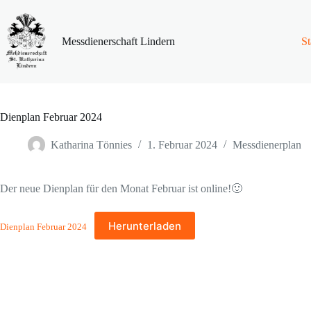
Zum
Inhalt
springen
Messdienerschaft Lindern
St
Dienplan Februar 2024
Katharina Tönnies
1. Februar 2024
Messdienerplan
Der neue Dienplan für den Monat Februar ist online!🙂
Herunterladen
Dienplan Februar 2024