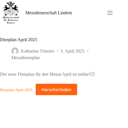
Zum
Inhalt
springen
Messdienerschaft Lindern
Dienplan April 2025
Katharina Tönnies
1. April 2025
Messdienerplan
Der neue Dienplan für den Monat April ist online!🙂
Herunterladen
Dienplan-April-2025