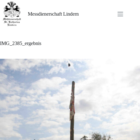
Zum
Inhalt
springen
Messdienerschaft Lindern
IMG_2385_ergebnis